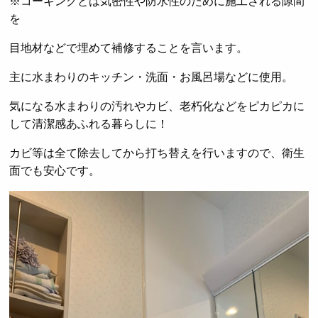
※コーキングとは気密性や防水性のために施工される隙間
を
目地材などで埋めて補修することを言います。
主に水まわりのキッチン・洗面・お風呂場などに使用。
気になる水まわりの汚れやカビ、老朽化などをピカピカに
して清潔感あふれる暮らしに！
カビ等は全て除去してから打ち替えを行いますので、衛生
面でも安心です。