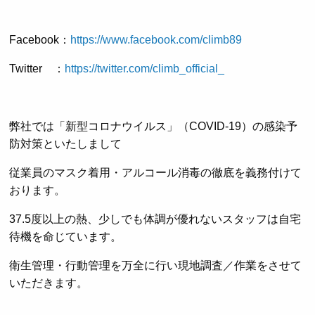
Facebook：
https://www.facebook.com/climb89
Twitter ：
https://twitter.com/climb_official_
弊社では「新型コロナウイルス」（COVID-19）の感染予
防対策といたしまして
従業員のマスク着用・アルコール消毒の徹底を義務付けて
おります。
37.5度以上の熱、少しでも体調が優れないスタッフは自宅
待機を命じています。
衛生管理・行動管理を万全に行い現地調査／作業をさせて
いただきます。