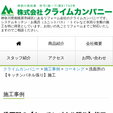
神奈川県相模原市緑区にあるリフォーム会社のクライムカンパニーです。
システムキッチン・お風呂（ユニットバス）・トイレなど水回り全般の施
工を特に得意としています。お住いの丸ごとリフォームまでご対応いたし
ますのでご相談ください。
商品紹介
会社概要
スタッフ紹介
アクセス
お問い合わせ
クライムカンパニー
>
施工事例
>
コーキング
>
洗面所の
【キッチンパネル張り】施工
施工事例