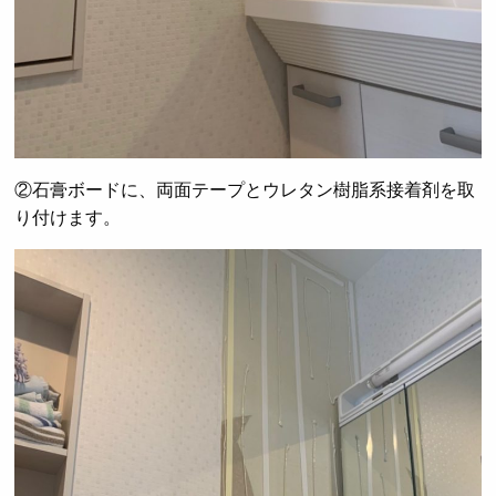
②石膏ボードに、両面テープとウレタン樹脂系接着剤を取
り付けます。