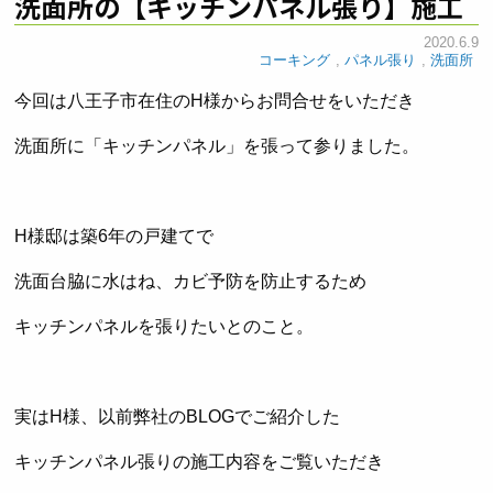
洗面所の【キッチンパネル張り】施工
2020.6.9
コーキング
,
パネル張り
,
洗面所
今回は八王子市在住のH様からお問合せをいただき
洗面所に「キッチンパネル」を張って参りました。
H様邸は築6年の戸建てで
洗面台脇に水はね、カビ予防を防止するため
キッチンパネルを張りたいとのこと。
実はH様、以前弊社のBLOGでご紹介した
キッチンパネル張りの施工内容をご覧いただき