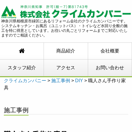
神奈川県相模原市緑区にあるリフォーム会社のクライムカンパニーです。
システムキッチン・お風呂（ユニットバス）・トイレなど水回り全般の施
工を特に得意としています。お住いの丸ごとリフォームまでご対応いたし
ますのでご相談ください。
商品紹介
会社概要
スタッフ紹介
アクセス
お問い合わせ
クライムカンパニー
>
施工事例
>
DIY
>
職人さん手作り家
具
施工事例