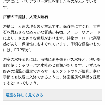
バスには、バリアフリー対策を施したものがふえていま
す。
浴槽の主流は、人造大理石
浴槽は、人造大理石製が主流です。保湿性にすぐれ、大理
石を思わせるなめらかな質感が特徴。メーカーやグレード
により、さまざまな種類があります。鋳物ホーローは高級
感があり、保湿性にもすぐれています。手頃な価格のもの
には、FRP製が。
浴室の水栓金具には、浴槽に湯を張るバス水栓と、洗い場
側で使うシャワーバス水栓の２種類があります。いずれも
好みの湯温が設定できるサーモスタットつきが便利。寒い
季節でも快適に入浴できるように、浴室暖房乾燥機を採用
するといいでしょう。
浴室を詳しく見てみる