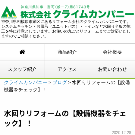
神奈川県相模原市緑区にあるリフォーム会社のクライムカンパニーです。
システムキッチン・お風呂（ユニットバス）・トイレなど水回り全般の施
工を特に得意としています。お住いの丸ごとリフォームまでご対応いたし
ますのでご相談ください。
商品紹介
会社概要
スタッフ紹介
アクセス
お問い合わせ
クライムカンパニー
>
ブログ
>
水回りリフォームの【設備
機器をチェック】！
水回りリフォームの【設備機器をチェ
ック】！
2020.12.28