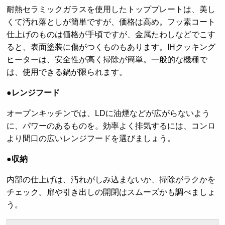
耐熱セラミックガラスを使用したトッププレートは、美し
くて汚れ落としが簡単ですが、価格は高め。フッ素コート
仕上げのものは価格が手頃ですが、金属たわしなどでこす
ると、表面塗装に傷がつくものもあります。IHクッキング
ヒーターは、安全性が高く掃除が簡単。一般的な機種で
は、使用できる鍋が限られます。
●レンジフード
オープンキッチンでは、LDに油煙などが広がらないよう
に、パワーのあるものを。効率よく排気するには、コンロ
より間口の広いレンジフードを選びましょう。
●収納
内部の仕上げは、汚れがしみ込まないか、掃除がラクかを
チェック。扉や引き出しの開閉はスムーズかも調べましょ
う。