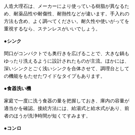
人造大理石は、メーカーにより使っている樹脂が異なるた
め、耐薬品性や耐傷性、耐熱性などが違います。手入れの
方法も含め、よく調べてください。耐久性や使いがってを
重視するなら、ステンレスがいいでしょう。
●シンク
間口がコンパクトでも奥行きを広げることで、大きな鍋も
ゆったり洗えるように設計されたものが主流。ほかには、
深いシンクとごく浅いシンクを合体させて、調理台として
の機能をもたせたワイドなタイプもあります。
●食器洗い機
家庭で一度に洗う食器の量を把握しておき、庫内の容量が
適当かを確認。接続方法には、給湯式と給水式があり、前
者のほうが洗浄時間が短くてすみます。
●コンロ