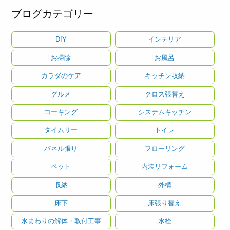
ブログカテゴリー
DIY
インテリア
お掃除
お風呂
カラダのケア
キッチン収納
グルメ
クロス張替え
コーキング
システムキッチン
タイムリー
トイレ
パネル張り
フローリング
ペット
内装リフォーム
収納
外構
床下
床張り替え
水まわりの解体・取付工事
水栓