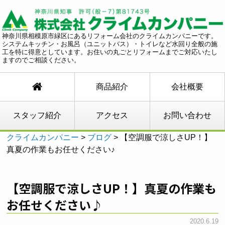
神奈川県相模原市緑区にあるリフォーム会社のクライムカンパニーです。
システムキッチン・お風呂（ユニットバス）・トイレなど水回り全般の施
工を特に得意としています。お住いの丸ごとリフォームまでご対応いたし
ますのでご相談ください。
商品紹介
会社概要
スタッフ紹介
アクセス
お問い合わせ
クライムカンパニー
>
ブログ
>
【空調服で涼しさUP！】
真夏の作業もお任せください♪
【空調服で涼しさUP！】真夏の作業も
お任せください♪
2020.6.19