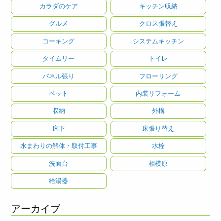
カラダのケア
キッチン収納
グルメ
クロス張替え
コーキング
システムキッチン
タイムリー
トイレ
パネル張り
フローリング
ペット
内装リフォーム
収納
外構
床下
床張り替え
水まわりの解体・取付工事
水栓
洗面台
相模原
給湯器
アーカイブ