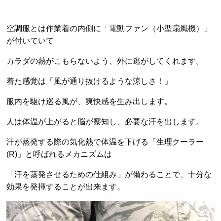
空調服とは作業着の内側に「電動ファン（小型扇風機）」
が付いていて
カラダの熱がこもらないよう、外に逃がしてくれます。
着た感覚は「風が通り抜けるような涼しさ！」
服内を駆け巡る風が、爽快感を生み出します。
人は体温が上がると脳が察知し、必要な汗を出します。
汗が蒸発する際の気化熱で体温を下げる「生理クーラー
(R)」と呼ばれるメカニズムは
「汗を蒸発させるための仕組み」が備わることで、十分な
効果を発揮することが出来ます。