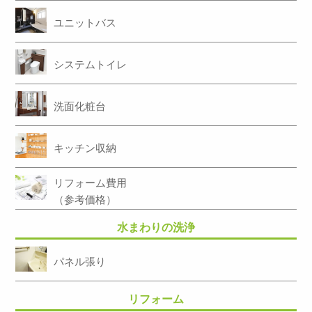
ユニットバス
システムトイレ
洗面化粧台
キッチン収納
リフォーム費用
（参考価格）
水まわりの洗浄
パネル張り
リフォーム