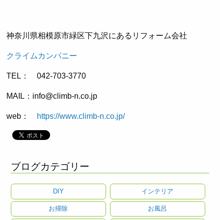
神奈川県相模原市緑区下九沢にあるリフォーム会社
クライムカンパニー
TEL： 042-703-3770
MAIL：info@climb-n.co.jp
web：
https://www.climb-n.co.jp/
ブログカテゴリー
DIY
インテリア
お掃除
お風呂